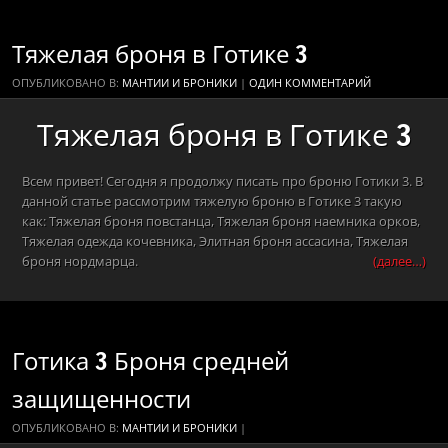
Тяжелая броня в Готике 3
ОПУБЛИКОВАНО В:
МАНТИИ И БРОНИКИ
|
ОДИН КОММЕНТАРИЙ
Тяжелая броня в Готике 3
Всем привет! Сегодня я продолжу писать про броню Готики 3. В
данной статье рассмотрим тяжелую броню в Готике 3 такую
как: Тяжелая броня повстанца, Тяжелая броня наемника орков,
Тяжелая одежда кочевника, Элитная броня ассасина, Тяжелая
броня нордмарца.
(далее…)
Готика 3 Броня средней
защищенности
ОПУБЛИКОВАНО В:
МАНТИИ И БРОНИКИ
|