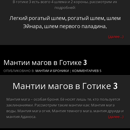
В готике 3 есть всего 4 шлема и 2 короны, рассмотрим их
подробней:
Легкий рогатый шлем, рогатый шлем, шлем
Эйнара, шлем первого паладина.
(далее…)
Мантии магов в Готике 3
ОПУБЛИКОВАНО В:
МАНТИИ И БРОНИКИ
|
КОММЕНТАРИЕВ 5
Мантии магов в Готике 3
Мантия мага – особая броня. Её носят лишь те, кто пользуется
заклинаниями. Рассмотрим такие мантии как: Мантия мага
воды, Мантия мага огня, Мантия темного мага, мантия друида и
мантия Аданоса.
(далее…)