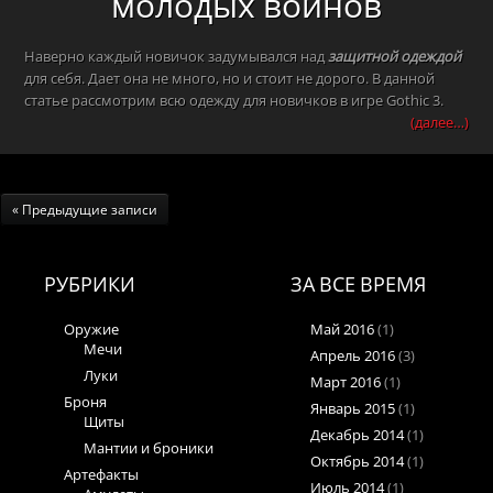
молодых воинов
Наверно каждый новичок задумывался над
защитной одеждой
для себя. Дает она не много, но и стоит не дорого. В данной
статье рассмотрим всю одежду для новичков в игре Gothic 3.
(далее…)
« Предыдущие записи
РУБРИКИ
ЗА ВСЕ ВРЕМЯ
Оружие
Май 2016
(1)
Мечи
Апрель 2016
(3)
Луки
Март 2016
(1)
Броня
Январь 2015
(1)
Щиты
Декабрь 2014
(1)
Мантии и броники
Октябрь 2014
(1)
Артефакты
Июль 2014
(1)