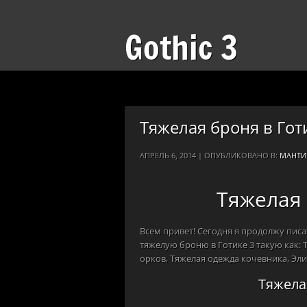
Gothic 3
Тяжелая броня в Гот
АПРЕЛЬ 6, 2014 | ОПУБЛИКОВАНО В:
МАНТИ
Тяжелая 
Всем привет! Сегодня я продолжу писа
тяжелую броню в Готике 3 такую как:
орков, Тяжелая одежда кочевника, Эли
Тяжела