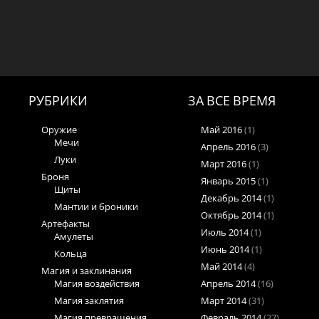
РУБРИКИ
ЗА ВСЕ ВРЕМЯ
Оружие
Май 2016
(1)
Мечи
Апрель 2016
(3)
Луки
Март 2016
(1)
Броня
Январь 2015
(1)
Щиты
Декабрь 2014
(1)
Мантии и броники
Октябрь 2014
(1)
Артефакты
Июль 2014
(1)
Амулеты
Июнь 2014
(1)
Кольца
Май 2014
(4)
Магия и заклинания
Магия воздействия
Апрель 2014
(16)
Магия заклятия
Март 2014
(31)
Магия превращения
Февраль 2014
(27)