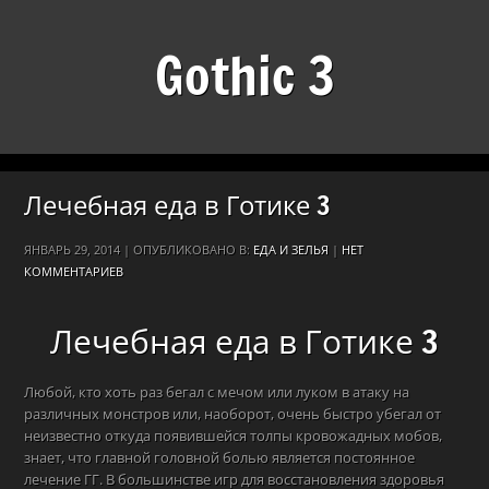
Gothic 3
Лечебная еда в Готике 3
ЯНВАРЬ 29, 2014 | ОПУБЛИКОВАНО В:
ЕДА И ЗЕЛЬЯ
|
НЕТ
КОММЕНТАРИЕВ
Лечебная еда в Готике 3
Любой, кто хоть раз бегал с мечом или луком в атаку на
различных монстров или, наоборот, очень быстро убегал от
неизвестно откуда появившейся толпы кровожадных мобов,
знает, что главной головной болью является постоянное
лечение ГГ. В большинстве игр для восстановления здоровья